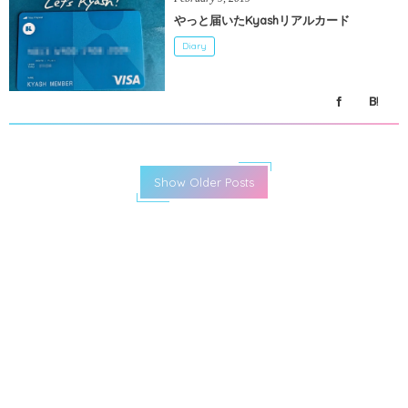
やっと届いたKyashリアルカード
Diary
Show Older Posts