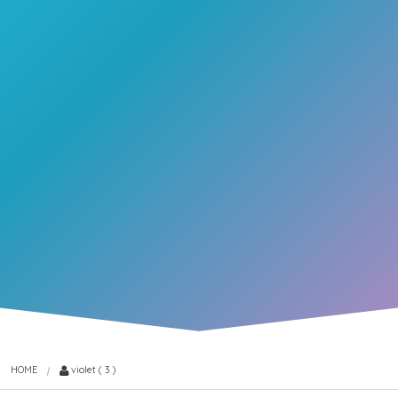
HOME
violet ( 3 )