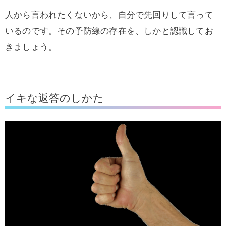
人から言われたくないから、自分で先回りして言って
いるのです。その予防線の存在を、しかと認識してお
きましょう。
イキな返答のしかた