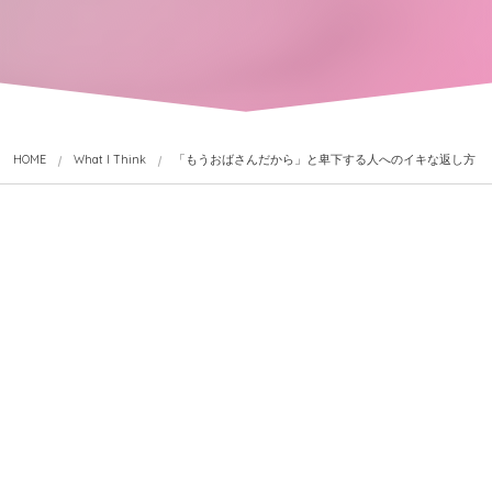
HOME
What I Think
「もうおばさんだから」と卑下する人へのイキな返し方