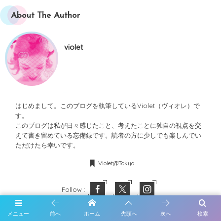
About The Author
violet
はじめまして。このブログを執筆しているViolet（ヴィオレ）で
す。
このブログは私が日々感じたこと、考えたことに独自の視点を交
えて書き留めている忘備録です。読者の方に少しでも楽しんでい
ただけたら幸いです。
Violet@Tokyo
Follow :
メニュー
前へ
ホーム
先頭へ
次へ
検索