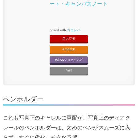
ート・キャンパスノート
posted with
カエレバ
楽天市場
Amazon
Yahooショッピング
7net
ペンホルダー
これも写真下のキャレルに軍配が。写真上のディアク
レールのペンホルダーは、太めのペンがスムーズに入
らず、すぐに劣化しそうな予感。