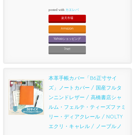
posted with
カエレバ
楽天市場
Amazon
Yahooショッピング
7net
本革手帳カバー「B6正寸サイ
ズ」ノートカバー / 国産フルタ
ンニンドレザー / 高橋書店シャ
ルム・フェルテ・ティーズファミ
リー・ディアクレール / NOLTY
エクリ・キャレル / ノーブルノ