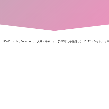
HOME
My Favorite
文具・手帳
【2018年の手帳選び】NOLTY・キャレ