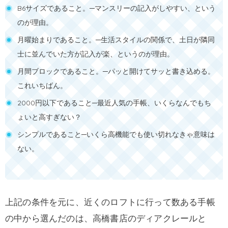
B6サイズであること。─マンスリーの記入がしやすい、という
のが理由。
月曜始まりであること。─生活スタイルの関係で、土日が隣同
士に並んでいた方が記入が楽、というのが理由。
月間ブロックであること。─パッと開けてサッと書き込める。
これいちばん。
2000円以下であること─最近人気の手帳、いくらなんでもち
ょいと高すぎない？
シンプルであること─いくら高機能でも使い切れなきゃ意味は
ない。
上記の条件を元に、近くのロフトに行って数ある手帳
の中から選んだのは、高橋書店のディアクレールと