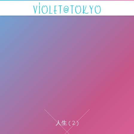
人生 ( 2 )