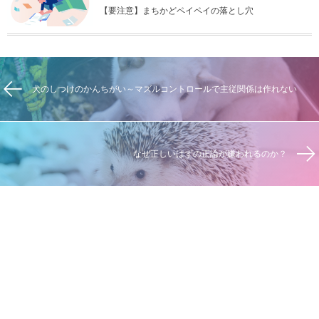
【要注意】まちかどペイペイの落とし穴
犬のしつけのかんちがい～マズルコントロールで主従関係は作れない
なぜ正しいはずの正論が嫌われるのか？