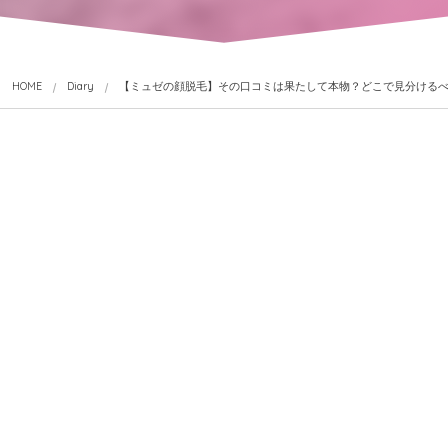
HOME
Diary
【ミュゼの顔脱毛】その口コミは果たして本物？どこで見分ける