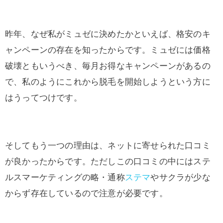
昨年、なぜ私がミュゼに決めたかといえば、格安のキ
ャンペーンの存在を知ったからです。ミュゼには価格
破壊ともいうべき、毎月お得なキャンペーンがあるの
で、私のようにこれから脱毛を開始しようという方に
はうってつけです。
そしてもう一つの理由は、ネットに寄せられた口コミ
が良かったからです。ただしこの口コミの中にはステ
ルスマーケティングの略・通称
ステマ
やサクラが少な
からず存在しているので注意が必要です。