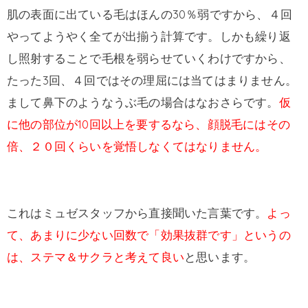
肌の表面に出ている毛はほんの30％弱ですから、４回
やってようやく全てが出揃う計算です。しかも繰り返
し照射することで毛根を弱らせていくわけですから、
たった3回、４回ではその理屈には当てはまりません。
まして鼻下のようなうぶ毛の場合はなおさらです。
仮
に他の部位が10回以上を要するなら、顔脱毛にはその
倍、２０回くらいを覚悟しなくてはなりません。
これはミュゼスタッフから直接聞いた言葉です。
よっ
て、あまりに少ない回数で「効果抜群です」というの
は、ステマ＆サクラと考えて良い
と思います。