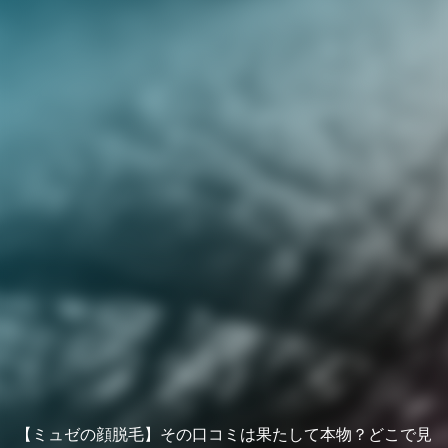
【ミュゼの顔脱毛】その口コミは果たして本物？どこで見