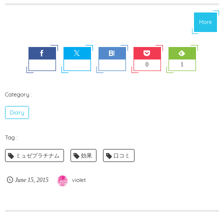
More
0
1
Diary
ミュゼプラチナム
効果
口コミ
June
15
,
2015
violet