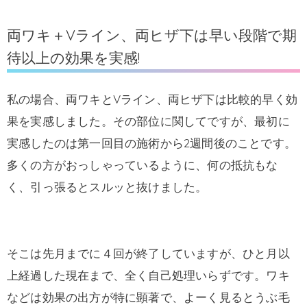
両ワキ＋Vライン、両ヒザ下は早い段階で期
待以上の効果を実感!
私の場合、両ワキとVライン、両ヒザ下は比較的早く効
果を実感しました。その部位に関してですが、最初に
実感したのは第一回目の施術から2週間後のことです。
多くの方がおっしゃっているように、何の抵抗もな
く、引っ張るとスルッと抜けました。
そこは先月までに４回が終了していますが、ひと月以
上経過した現在まで、全く自己処理いらずです。ワキ
などは効果の出方が特に顕著で、よーく見るとうぶ毛