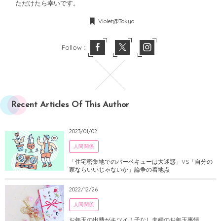
ただけたら幸いです。
Violet@Tokyo
Follow :
Recent Articles Of This Author
2023/01/02
人間関係
「住宅密集地でのバーベキューは大迷惑」VS「自分の
家ならいいじゃないか」論争の着地点
2022/12/26
人間関係
お年玉の出費がキツイ！子なし夫婦のお年玉事情