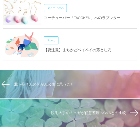
Badminton
ユーチューバー「TAGOKEN」へのラブレター
Diary
【要注意】まちかどペイペイの落とし穴
北斗晶さんの乳がん公表に思うこと
脱毛大手のミュゼが任意整理!NOVAとの比較