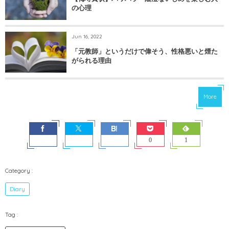
の心理
Jun 16, 2022
「元教師」というだけで偉そう、性格悪いと煙た
がられる理由
More
0
1
Diary