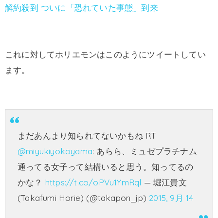
解約殺到 ついに「恐れていた事態」到来
これに対してホリエモンはこのようにツイートしてい
ます。
まだあんまり知られてないかもね RT
@miyukiyokoyama
: あらら、ミュゼプラチナム
通ってる女子って結構いると思う。知ってるの
かな？
https://t.co/oPVu1YmRql
— 堀江貴文
(Takafumi Horie) (@takapon_jp)
2015, 9月 14