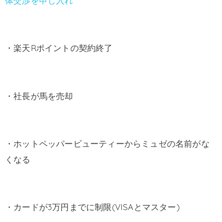
体交渉を申し入れ
・楽天Rポイントの契約終了
・社長が馬を売却
・ホットペッパービューティーからミュゼの名前がな
くなる
・カードが3万円までに制限(VISAとマスター)