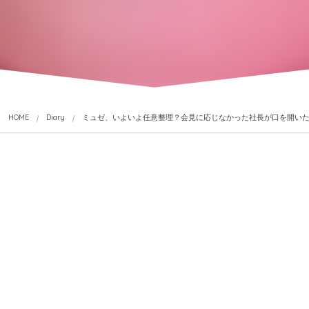
HOME
Diary
ミュゼ、いよいよ任意整理？会見に応じなかった社長が口を開いた