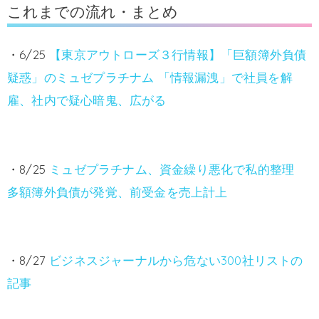
これまでの流れ・まとめ
・6/25
【東京アウトローズ３行情報】「巨額簿外負債
疑惑」のミュゼプラチナム 「情報漏洩」で社員を解
雇、社内で疑心暗鬼、広がる
・8/25
ミュゼプラチナム、資金繰り悪化で私的整理
多額簿外負債が発覚、前受金を売上計上
・8/27
ビジネスジャーナルから危ない300社リストの
記事