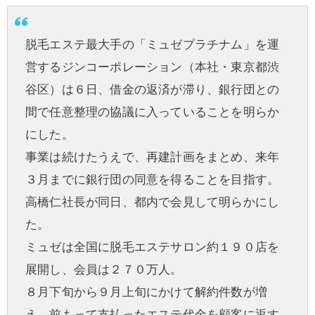
脱毛エステ最大手の「ミュゼプラチナム」を運
営するジンコーポレーション（本社・東京都渋
谷区）は６日、借金の返済が滞り、銀行団との
間で任意整理の協議に入っていることを明らか
にした。
事業は続けたうえで、再建計画をまとめ、来年
３月までに銀行団の同意を得ることを目指す。
高橋仁社長が同日、都内で会見して明らかにし
た。
ミュゼは全国に脱毛エステサロン約１９０店を
展開し、会員は２７０万人。
８月下旬から９月上旬にかけて解約件数が増
え、前もって支払ったエステ代金を顧客に返す