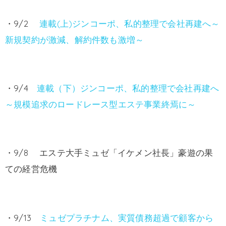
・9/2
連載(上)ジンコーポ、私的整理で会社再建へ～
新規契約が激減、解約件数も激増～
・9/4
連載（下）ジンコーポ、私的整理で会社再建へ
～規模追求のロードレース型エステ事業終焉に～
・9/8 エステ大手ミュゼ「イケメン社長」豪遊の果
ての経営危機
・9/13
ミュゼプラチナム、実質債務超過で顧客から