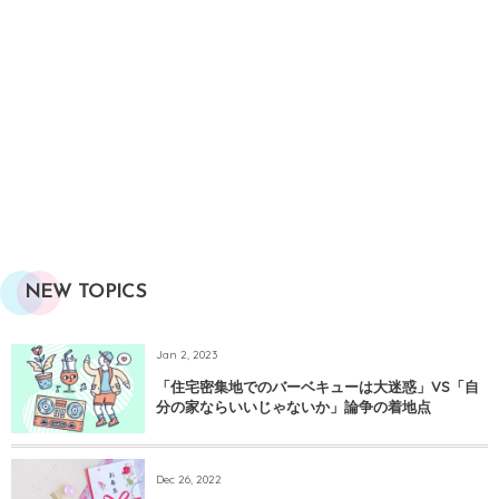
NEW TOPICS
Jan 2, 2023
「住宅密集地でのバーベキューは大迷惑」VS「自
分の家ならいいじゃないか」論争の着地点
Dec 26, 2022