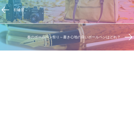
初練習
春のボールペン祭り～書き心地の良いボールペンはどれ？