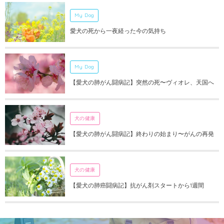
My Dog
愛犬の死から一夜経った今の気持ち
My Dog
【愛犬の肺がん闘病記】突然の死〜ヴィオレ、天国へ
犬の健康
【愛犬の肺がん闘病記】終わりの始まり〜がんの再発
犬の健康
【愛犬の肺癌闘病記】抗がん剤スタートから1週間