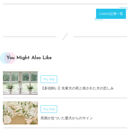
violetの記事一覧
You Might Also Like
My Dog
【多頭飼い】先輩犬の死と残された犬の悲しみ
My Dog
死期が近づいた愛犬からのサイン