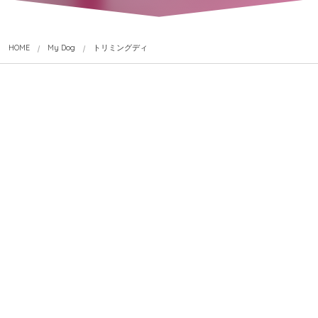
HOME
My Dog
トリミングディ