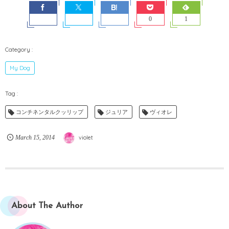
0
1
My Dog
コンチネンタルクッリップ
ジュリア
ヴィオレ
March
15
,
2014
violet
About The Author