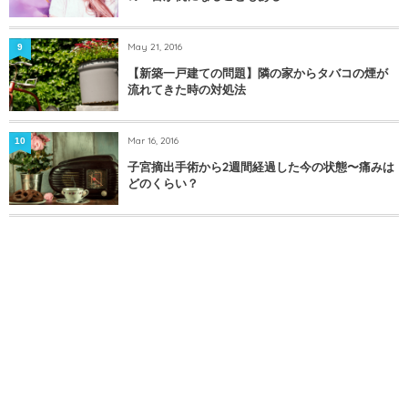
May 21, 2016
9
【新築一戸建ての問題】隣の家からタバコの煙が
流れてきた時の対処法
Mar 16, 2016
10
子宮摘出手術から2週間経過した今の状態〜痛みは
どのくらい？