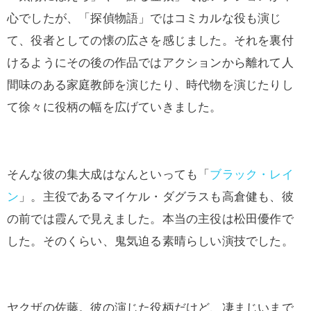
心でしたが、「探偵物語」ではコミカルな役も演じ
て、役者としての懐の広さを感じました。それを裏付
けるようにその後の作品ではアクションから離れて人
間味のある家庭教師を演じたり、時代物を演じたりし
て徐々に役柄の幅を広げていきました。
そんな彼の集大成はなんといっても「
ブラック・レイ
ン
」。主役であるマイケル・ダグラスも高倉健も、彼
の前では霞んで見えました。本当の主役は松田優作で
した。そのくらい、鬼気迫る素晴らしい演技でした。
ヤクザの佐藤。彼の演じた役柄だけど、凄まじいまで