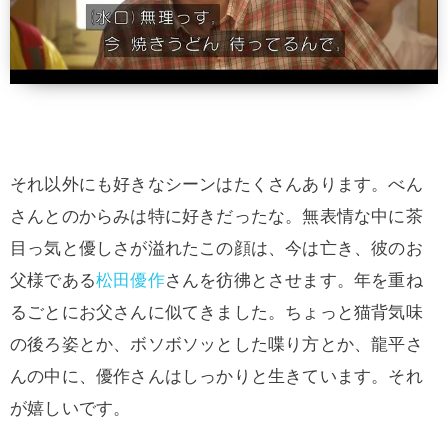
それ以外にも好きなシーンはたくさんあります。べん
さんとのからみは特に好きだったな。無表情な中に茶
目っ気と優しさが溢れたこの顔は、今は亡き、彼のお
父様である
松田優作
さんを彷彿とさせます。年を重ね
るごとにお父さんに似てきました。ちょっと猫背気味
の後ろ姿とか、ボソボソッとした喋り方とか、龍平さ
んの中に、優作さんはしっかりと生きています。それ
が嬉しいです。