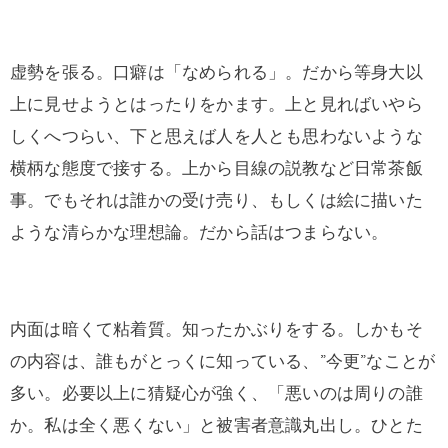
虚勢を張る。口癖は「なめられる」。だから等身大以
上に見せようとはったりをかます。上と見ればいやら
しくへつらい、下と思えば人を人とも思わないような
横柄な態度で接する。上から目線の説教など日常茶飯
事。でもそれは誰かの受け売り、もしくは絵に描いた
ような清らかな理想論。だから話はつまらない。
内面は暗くて粘着質。知ったかぶりをする。しかもそ
の内容は、誰もがとっくに知っている、”今更”なことが
多い。必要以上に猜疑心が強く、「悪いのは周りの誰
か。私は全く悪くない」と被害者意識丸出し。ひとた