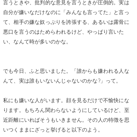
言うときや、批判的な意見を言うときが圧倒的。実は
自分が嫌いなだけなのに「みんなも言ってた」と言っ
て、相手の嫌な奴っぷりを誇張する、あるいは露骨に
悪口を言うのはためらわれるけど、やっぱり言いた
い、なんて時が多いのかな。
でも今日、ふと思いました。「誰からも嫌われる人な
んて、実は誰もいないんじゃないのかな?」って。
私にも嫌いな人がいます。顔を見るだけで不愉快にな
ります。もちろん関わらないようにしているけど、至
近距離にいればそうもいきません。その人の特徴を思
いつくままにざっと挙げると以下のよう。