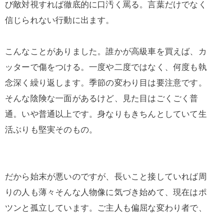
び敵対視すれば徹底的に口汚く罵る。言葉だけでなく
信じられない行動に出ます。
こんなことがありました。誰かが高級車を買えば、カ
ッターで傷をつける。一度や二度ではなく、何度も執
念深く繰り返します。季節の変わり目は要注意です。
そんな陰険な一面があるけど、見た目はごくごく普
通。いや普通以上です。身なりもきちんとしていて生
活ぶりも堅実そのもの。
だから始末が悪いのですが、長いこと接していれば周
りの人も薄々そんな人物像に気づき始めて、現在はポ
ツンと孤立しています。ご主人も偏屈な変わり者で、