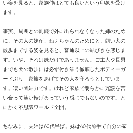
い姿を見ると、家族仲はとても良いという印象を受け
ます。
事実、周囲との軋轢で外に出られなくなった姉のため
に、その人の妹が、ねぇちゃんのためにと、飼い犬の
散歩までする姿を見ると、普通以上の結びきを感じま
す。いや、それは妹だけでありません。ご主人や長男
までも犬の散歩には必ず付き添う徹底したボディーガ
ードぶり。家族をあげてその人を守ろうとしていま
す。凄い団結力です。けれど家族で朗らかに冗談を言
い合って笑い転げるっていう感じでもないのです。と
にかく不思議ワールド全開。
ちなみに、夫婦は60代半ば。妹は60代前半で自分の家