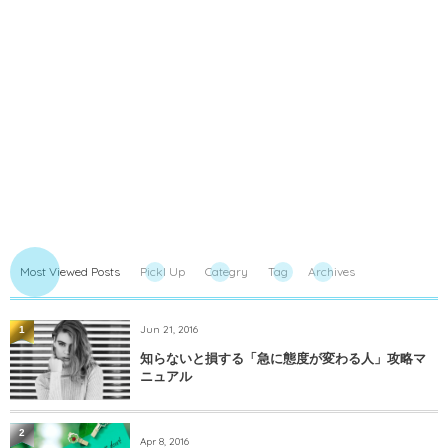
Most Viewed Posts
PickI Up
Categry
Tag
Archives
Jun 21, 2016
1
知らないと損する「急に態度が変わる人」攻略マ
ニュアル
2
Apr 8, 2016