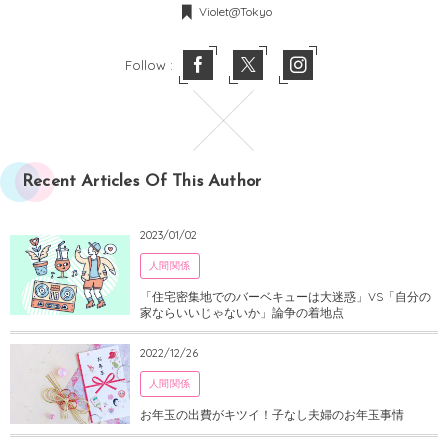
Violet@Tokyo
Follow :
Recent Articles Of This Author
2023/01/02
人間関係
「住宅密集地でのバーベキューは大迷惑」VS「自分の
家ならいいじゃないか」論争の着地点
2022/12/26
人間関係
お年玉の出費がキツイ！子なし夫婦のお年玉事情