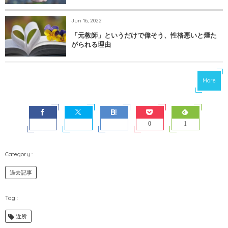
Jun 16, 2022
「元教師」というだけで偉そう、性格悪いと煙た
がられる理由
More
0
1
過去記事
近所