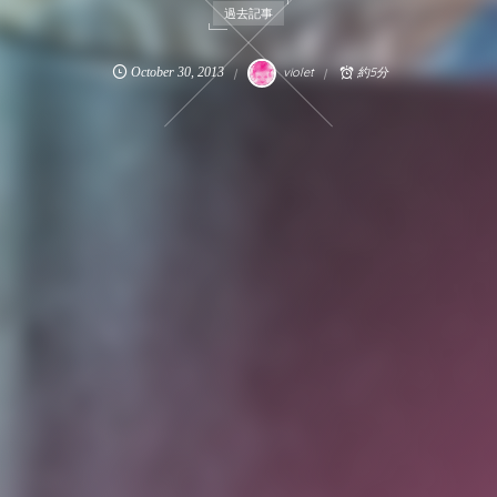
過去記事
October
30
,
2013
violet
約5分