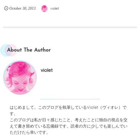
October
30
,
2013
violet
About The Author
violet
はじめまして。このブログを執筆しているViolet（ヴィオレ）で
す。
このブログは私が日々感じたこと、考えたことに独自の視点を交
えて書き留めている忘備録です。読者の方に少しでも楽しんでい
ただけたら幸いです。