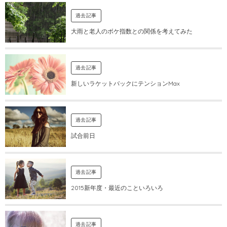
過去記事
大雨と老人のボケ指数との関係を考えてみた
過去記事
新しいラケットバックにテンションMax
過去記事
試合前日
過去記事
2015新年度・最近のこといろいろ
過去記事