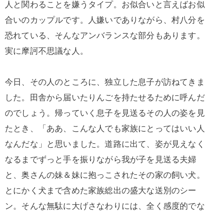
人と関わることを嫌うタイプ。お似合いと言えばお似
合いのカップルです。人嫌いでありながら、村八分を
恐れている、そんなアンバランスな部分もあります。
実に摩訶不思議な人。
今日、その人のところに、独立した息子が訪ねてきま
した。田舎から届いたりんごを持たせるために呼んだ
のでしょう。帰っていく息子を見送るその人の姿を見
たとき、「ああ、こんな人でも家族にとってはいい人
なんだな」と思いました。道路に出て、姿が見えなく
なるまでずっと手を振りながら我が子を見送る夫婦
と、奥さんの妹＆妹に抱っこされたその家の飼い犬。
とにかく犬まで含めた家族総出の盛大な送別のシー
ン。そんな無駄に大げさなわりには、全く感度的でな