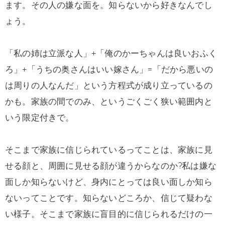
ます。その人の嫌な面を。知らないから好きなんでし
ょう。
「私の姉は立派な人」+「俺のかーちゃんは良いおふく
ろ」+「うちの奥さんはいい嫁さん」=「だから悪いの
は周りの人なんだ」という方程式が成り立っているの
かも。家族の間でのみ、というごくごく狭い範囲内と
いう限定付きで。
そこまで家族に信じられているってことは、家族に見
せる顔と、周囲に見せる顔が違うからなのか?私は嫌な
面しか知らないけど、身内にとっては良い面しか知ら
ないってことです。知らないどころか、信じて疑わな
い様子。そこまで家族に盲目的に信じられるだけの一