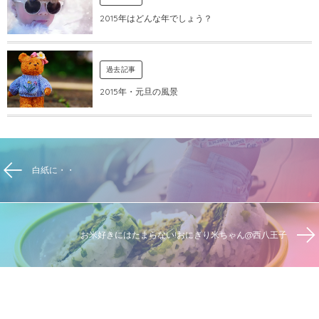
2015年はどんな年でしょう？
過去記事
2015年・元旦の風景
白紙に・・
お米好きにはたまらない!おにぎり米ちゃん@西八王子