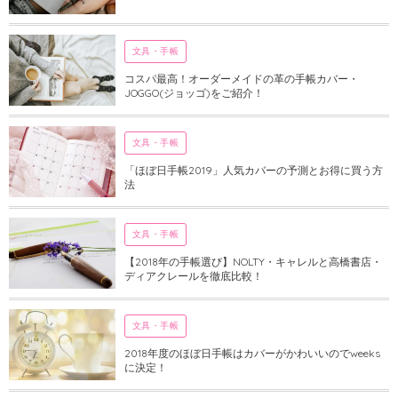
文具・手帳
コスパ最高！オーダーメイドの革の手帳カバー・
JOGGO(ジョッゴ)をご紹介！
文具・手帳
「ほぼ日手帳2019」人気カバーの予測とお得に買う方
法
文具・手帳
【2018年の手帳選び】NOLTY・キャレルと高橋書店・
ディアクレールを徹底比較！
文具・手帳
2018年度のほぼ日手帳はカバーがかわいいのでweeks
に決定！