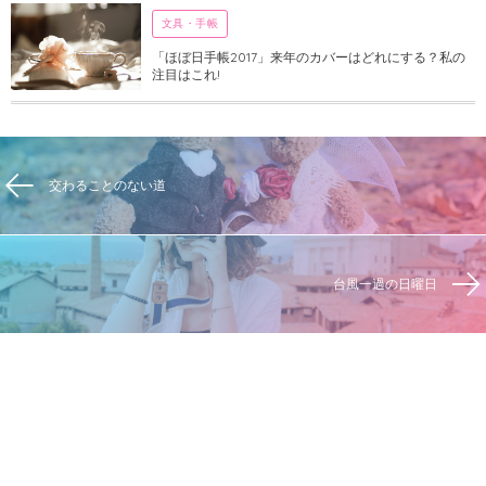
文具・手帳
「ほぼ日手帳2017」来年のカバーはどれにする？私の
注目はこれ!
交わることのない道
台風一過の日曜日