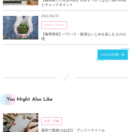
とチェックポイント
2022/06/23
What I Think
【侮辱賞状】パワハラ・陰湿ないじめを楽しむ人の心
理
violetの記事一覧
You Might Also Like
文具・手帳
最初で最後のほぼ日・アンリークイール