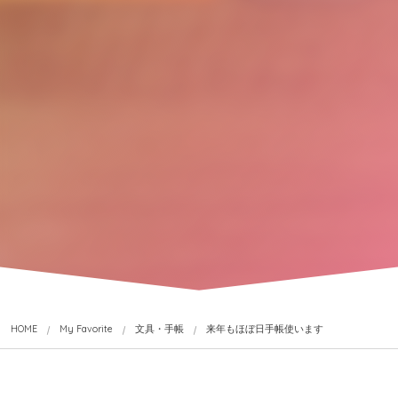
HOME
My Favorite
文具・手帳
来年もほぼ日手帳使います