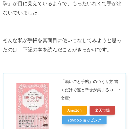
珠」が目に見えているようで、もったいなくて手が出
ないでいました。
そんな私が手帳を真面目に使いこなしてみようと思っ
たのは、下記の本を読んだことがきっかけです。
「願いごと手帖」のつくり方 書
くだけで運と幸せが集まる (PHP
文庫)
Amazon
楽天市場
Yahooショッピング