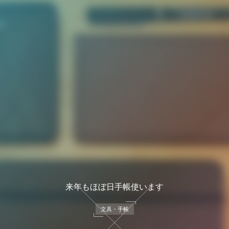
来年もほぼ日手帳使います
文具・手帳