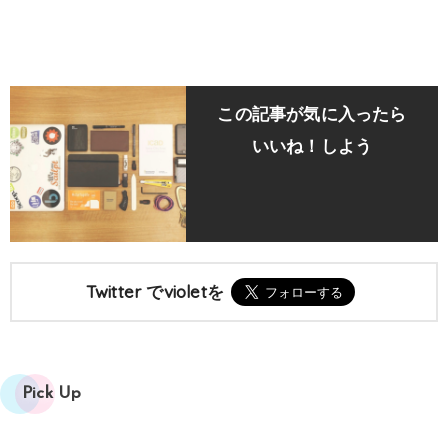
この記事が気に入ったら
いいね！しよう
Twitter でvioletを
Pick Up