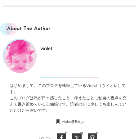
About The Author
violet
はじめまして。このブログを執筆しているViolet（ヴィオレ）で
す。
このブログは私が日々感じたこと、考えたことに独自の視点を交
えて書き留めている忘備録です。読者の方に少しでも楽しんでい
ただけたら幸いです。
Violet@Tokyo
Follow :