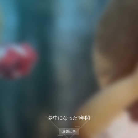
夢中になった4年間
過去記事