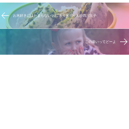
お米好きにはたまらない!おにぎり米ちゃん@西八王子
この違いってどーよ