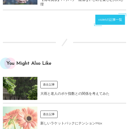
理
violetの記事一覧
You Might Also Like
過去記事
大雨と老人のボケ指数との関係を考えてみた
過去記事
新しいラケットバックにテンションMax