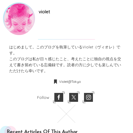
violet
はじめまして。このブログを執筆しているViolet（ヴィオレ）で
す。
このブログは私が日々感じたこと、考えたことに独自の視点を交
えて書き留めている忘備録です。読者の方に少しでも楽しんでい
ただけたら幸いです。
Violet@Tokyo
Follow :
Recent Articles Of This Author