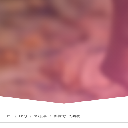
HOME
Diary
過去記事
夢中になった4年間