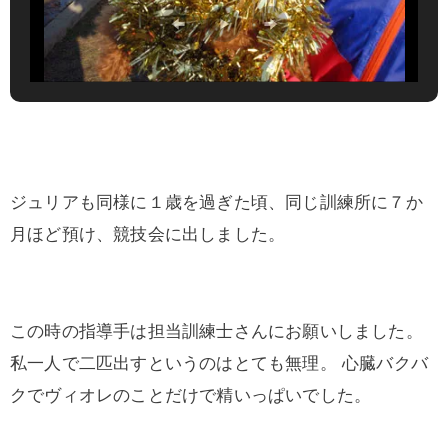
ジュリアも同様に１歳を過ぎた頃、同じ訓練所に７か
月ほど預け、競技会に出しました。
この時の指導手は担当訓練士さんにお願いしました。
私一人で二匹出すというのはとても無理。 心臓バクバ
クでヴィオレのことだけで精いっぱいでした。