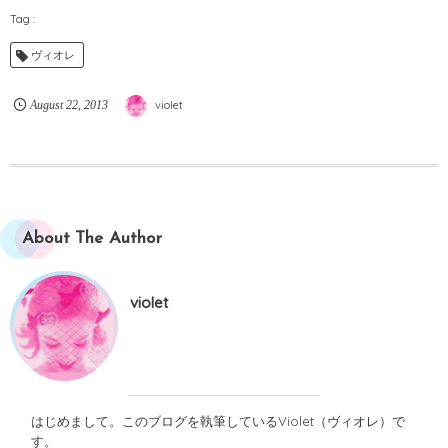
ヴィオレ
August
22
,
2013
violet
About The Author
violet
はじめまして。このブログを執筆しているViolet（ヴィオレ）で
す。