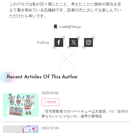
このブログは私が日々感じたこと、考えたことに独自の視点を交
えて書き留めている忘備録です。読者の方に少しでも楽しんでい
ただけたら幸いです。
Violet@Tokyo
Follow :
Recent Articles Of This Author
2023/01/02
人間関係
「住宅密集地でのバーベキューは大迷惑」VS「自分の
家ならいいじゃないか」論争の着地点
2022/12/26