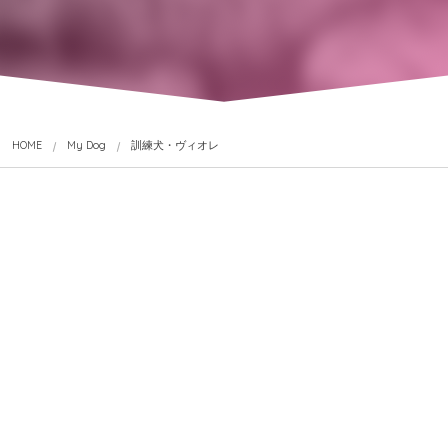
HOME
My Dog
訓練犬・ヴィオレ