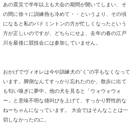
あの震災で半年以上も大会の期間が開いてしまい、そ
の間に徐々に訓練熱も冷めて・・というより、その頃
になると私のバドミントンの方が忙しくなったという
方が正しいのですが、どちらにせよ、去年の春の江戸
川を最後に競技会には参加していません。
おかげでヴィオレは今や訓練犬の”く”の字もなくなって
います。脚側なんてすっかり忘れたのか、散歩に出て
も匂い嗅ぎに夢中。他の犬を見ると「ウォウォウォ
ー」と意味不明な雄叫びを上げて、すっかり野性的な
ねーちゃんになっています。 大会ではそんなことは一
切しなかったのに。