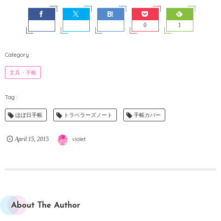
0
1
文具・手帳
ほぼ日手帳
トラベラーズノート
手帳カバー
April
15
,
2015
violet
About The Author