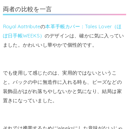
両者の比較を一言
Royal Aattribute
の
本革手帳カバー：Tales Lover（ほ
ぼ日手帳WEEKS）
のデザインは、確かに気に入ってい
ました。かわいいし華やかで個性的です。
でも使用して感じたのは、実用的ではないというこ
と。バックの中に無造作に入れる時も、ビーズなどの
装飾品がはがれ落ちやしないかと気になり、結局は家
置きになっていました。
それでは携帯するためにWeeksにした意味がないじゃ