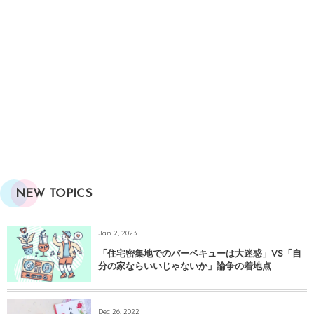
NEW TOPICS
Jan 2, 2023
「住宅密集地でのバーベキューは大迷惑」VS「自
分の家ならいいじゃないか」論争の着地点
Dec 26, 2022