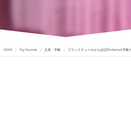
HOME
My Favorite
文具・手帳
ブランクチュールからほぼ日Weeksの手帳