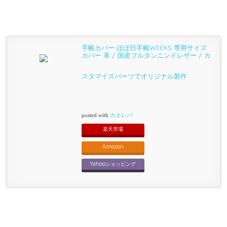
手帳カバー ほぼ日手帳WEEKS 専用サイズ
カバー 革 / 国産フルタンニンドレザー / カ
スタマイズパーツでオリジナル製作
posted with
カエレバ
楽天市場
Amazon
Yahooショッピング