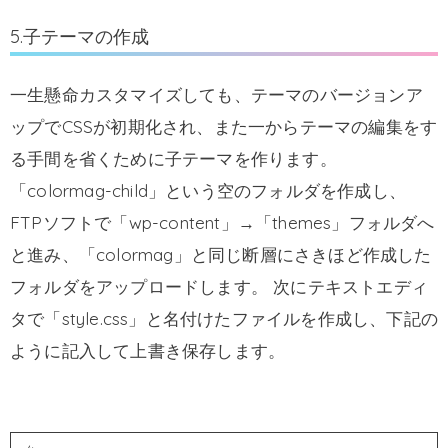
5.子テーマの作成
一生懸命カスタマイズしても、テーマのバージョンア
ップでCSSが初期化され、また一からテーマの編集をす
る手間を省くために子テーマを作ります。
「colormag-child」という空のフォルダを作成し、
FTPソフトで「wp-content」→「themes」フォルダへ
と進み、「colormag」と同じ断層にさきほど作成した
フォルダをアップロードします。 次にテキストエディ
タで「style.css」と名付けたファイルを作成し、下記の
ように記入して上書き保存します。