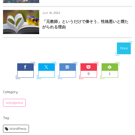
Jun 16, 2022
「元教師」というだけで偉そう、性格悪いと煙た
がられる理由
More
0
1
Wordpress
WordPress