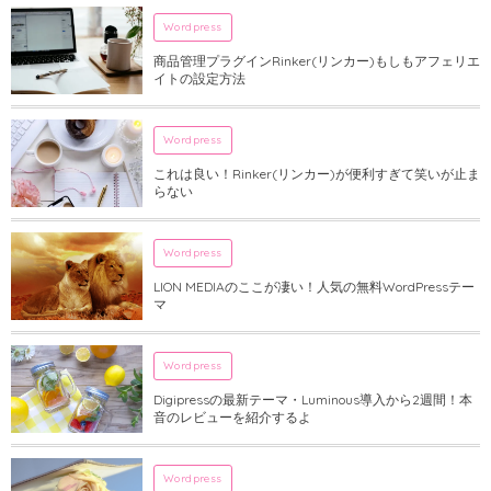
Wordpress
商品管理プラグインRinker(リンカー)もしもアフェリエ
イトの設定方法
Wordpress
これは良い！Rinker(リンカー)が便利すぎて笑いが止ま
らない
Wordpress
LION MEDIAのここが凄い！人気の無料WordPressテー
マ
Wordpress
Digipressの最新テーマ・Luminous導入から2週間！本
音のレビューを紹介するよ
Wordpress