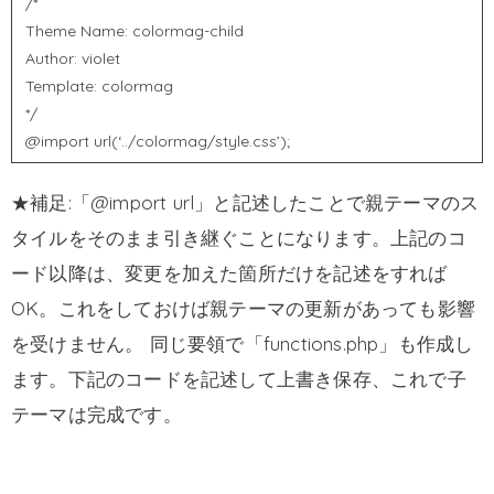
/*
Theme Name: colormag-child
Author: violet
Template: colormag
*/
@import url(‘../colormag/style.css’);
★補足:「@import url」と記述したことで親テーマのス
タイルをそのまま引き継ぐことになります。上記のコ
ード以降は、変更を加えた箇所だけを記述をすれば
OK。これをしておけば親テーマの更新があっても影響
を受けません。 同じ要領で「functions.php」も作成し
ます。下記のコードを記述して上書き保存、これで子
テーマは完成です。