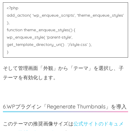
<?php
add_action( ‘wp_enqueue_scripts’, ‘theme_enqueue_styles’
);
function theme_enqueue_styles() {
wp_enqueue_style( ‘parent-style’,
get_template_directory_uri() . ‘/style.css’ );
}
そして管理画面「外観」から「テーマ」を選択し、子
テーマを有効化します。
6.WPプラグイン「Regenerate Thumbnails」を導入
このテーマの推奨画像サイズは
公式サイトのドキュメ