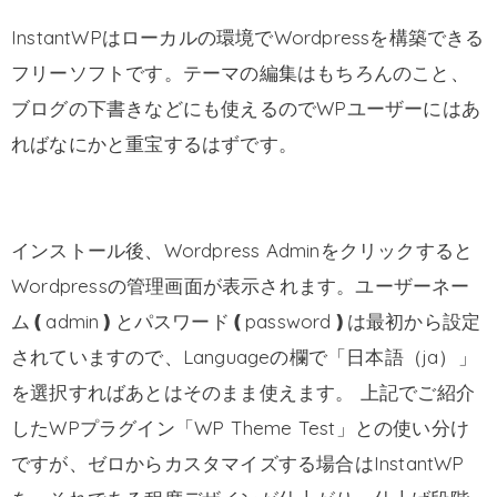
InstantWPはローカルの環境でWordpressを構築できる
フリーソフトです。テーマの編集はもちろんのこと、
ブログの下書きなどにも使えるのでWPユーザーにはあ
ればなにかと重宝するはずです。
インストール後、Wordpress Adminをクリックすると
Wordpressの管理画面が表示されます。ユーザーネー
ム❪admin❫とパスワード❪password❫は最初から設定
されていますので、Languageの欄で「日本語（ja）」
を選択すればあとはそのまま使えます。 上記でご紹介
したWPプラグイン「WP Theme Test」との使い分け
ですが、ゼロからカスタマイズする場合はInstantWP