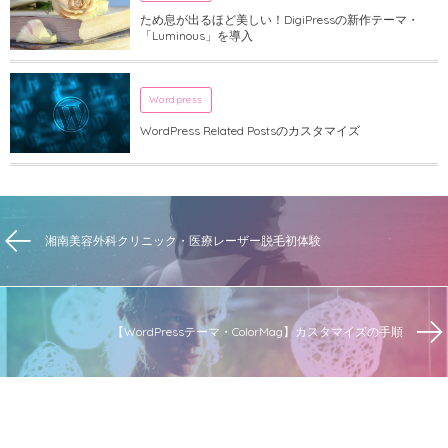
ため息が出るほど美しい！DigiPressの新作テーマ・
「Luminous」を導入
Wordpress
WordPress Related Postsのカスタマイズ
湘南美容外科クリニック・医療レーザー脱毛初体験
【WordPressテーマ・ColorMag】カスタマイズの手順