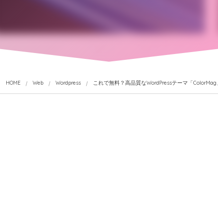
HOME
Web
Wordpress
これで無料？高品質なWordPressテーマ「ColorMa