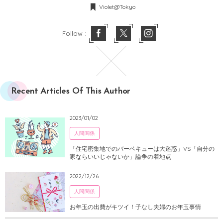
Violet@Tokyo
Follow :
Recent Articles Of This Author
2023/01/02
人間関係
「住宅密集地でのバーベキューは大迷惑」VS「自分の
家ならいいじゃないか」論争の着地点
2022/12/26
人間関係
お年玉の出費がキツイ！子なし夫婦のお年玉事情