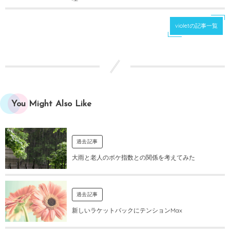
violetの記事一覧
You Might Also Like
過去記事
大雨と老人のボケ指数との関係を考えてみた
過去記事
新しいラケットバックにテンションMax