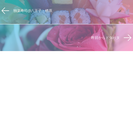
独楽寿司@八王子・楢原
昨日からドタバタ