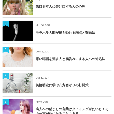
悪口を本人に告げ口する人の心理
5
Mar 30, 2017
モラハラ人間が最も恐れる弱点と撃退法
6
Jun 2, 2017
悪い噂話を流す人と鵜呑みにする人への対処法
7
Dec 30, 2014
美輪明宏に学ぶ八方塞がりの打開策
Apr 8, 2016
8
病人への励ましの言葉はタイミングがだいじ！そ
の一言が仇になることもある