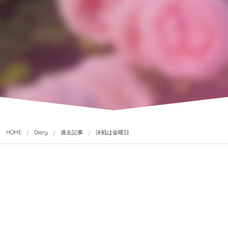
HOME
Diary
過去記事
決戦は金曜日