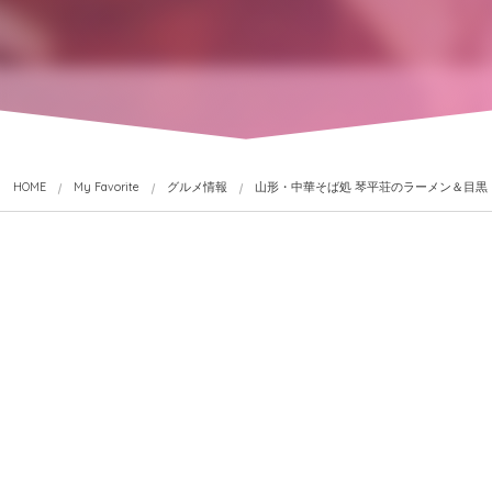
HOME
My Favorite
グルメ情報
山形・中華そば処 琴平荘のラーメン＆目黒