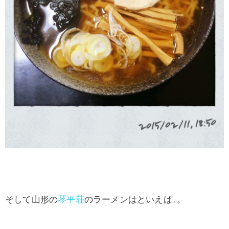
そして山形の
琴平荘
のラーメンはといえば…。