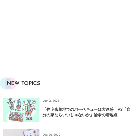
NEW TOPICS
Jan 2, 2023
「住宅密集地でのバーベキューは大迷惑」VS「自
分の家ならいいじゃないか」論争の着地点
Dec 26, 2022