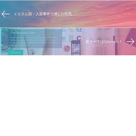
イスラム国・人質事件で感じた狂気
新テーマはSpacious！