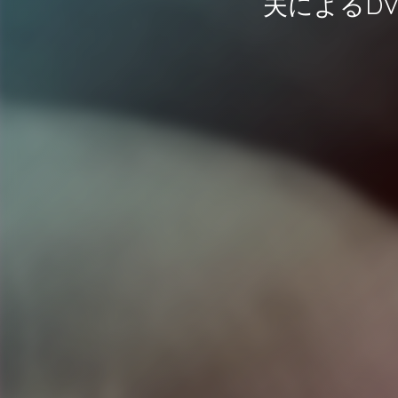
夫によるD