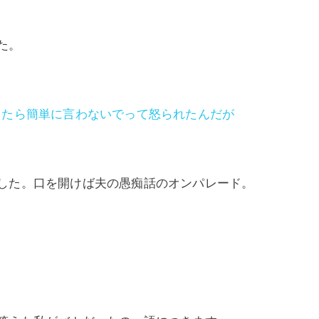
た。
ったら簡単に言わないでって怒られたんだが
した。口を開けば夫の愚痴話のオンパレード。