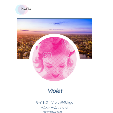
Profile
Violet
サイト名 : Violet@Tokyo
ペンネーム : violet
東京郊外在住。