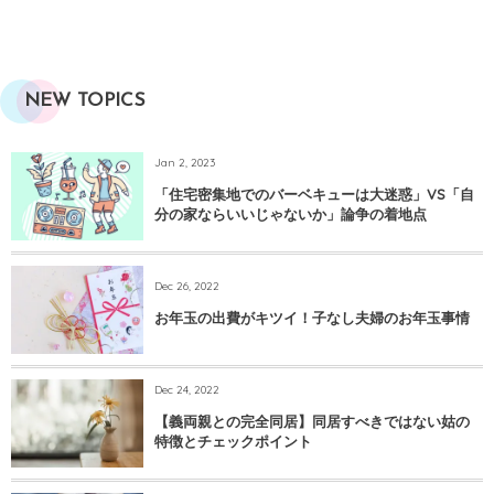
NEW TOPICS
Jan 2, 2023
「住宅密集地でのバーベキューは大迷惑」VS「自
分の家ならいいじゃないか」論争の着地点
Dec 26, 2022
お年玉の出費がキツイ！子なし夫婦のお年玉事情
Dec 24, 2022
【義両親との完全同居】同居すべきではない姑の
特徴とチェックポイント