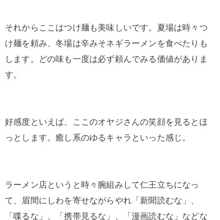
それからここはつけ麺も美味しいです。夏場は時々つ
け麺を頼み、冬場は辛みそネギラーメンを食べたりも
します。どの味も一度は必ず頼んでみる価値がありま
す。
好感度といえば、ここのオヤジさんの笑顔を見るとほ
っとします。癒し系のゆるキャラといった感じ。
ラーメン店というと時々腕組みして仁王立ちになっ
て、眉間にしわを寄せながらやれ「新聞読むな」、
「喋るな」、「携帯見るな」、「漫画読むな」などな