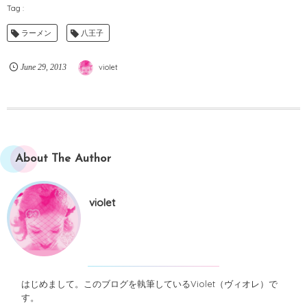
ラーメン
八王子
June
29
,
2013
violet
About The Author
violet
はじめまして。このブログを執筆しているViolet（ヴィオレ）で
す。