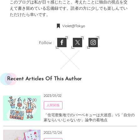
このブログは私が日々感じたこと、考えたことに独自の視点を交
えて書き留めている忘備録です。読者の方に少しでも楽しんでい
ただけたら幸いです。
Violet@Tokyo
Follow :
Recent Articles Of This Author
2023/01/02
人間関係
「住宅密集地でのバーベキューは大迷惑」VS「自分の
家ならいいじゃないか」論争の着地点
2022/12/26