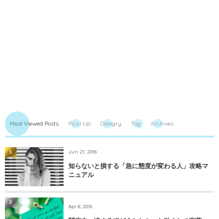
Most Viewed Posts
PickI Up
Categry
Tag
Archives
Jun 21, 2016
1
知らないと損する「急に態度が変わる人」攻略マ
ニュアル
2
Apr 8, 2016