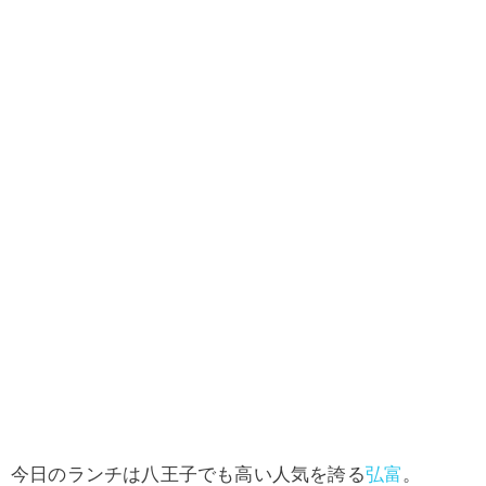
今日のランチは八王子でも高い人気を誇る
弘富
。