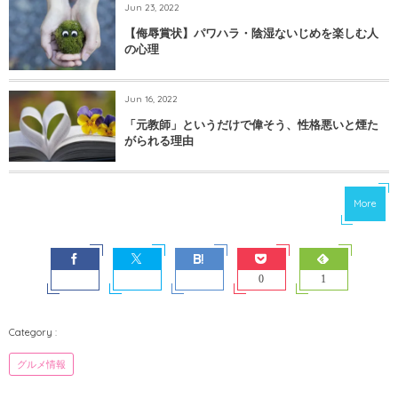
Jun 23, 2022
【侮辱賞状】パワハラ・陰湿ないじめを楽しむ人
の心理
Jun 16, 2022
「元教師」というだけで偉そう、性格悪いと煙た
がられる理由
More
0
1
グルメ情報