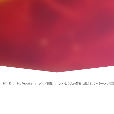
HOME
My Favorite
グルメ情報
おやじさんの笑顔に癒されて～ラーメン弘