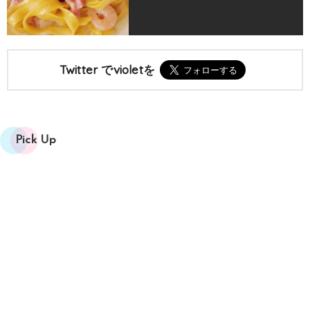
Twitter でvioletを
Pick Up