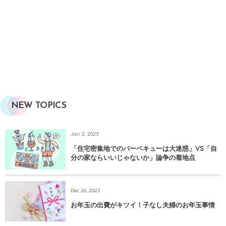
NEW TOPICS
Jan 2, 2023
「住宅密集地でのバーベキューは大迷惑」VS「自
分の家ならいいじゃないか」論争の着地点
Dec 26, 2022
お年玉の出費がキツイ！子なし夫婦のお年玉事情