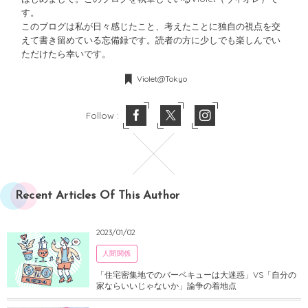
す。
このブログは私が日々感じたこと、考えたことに独自の視点を交
えて書き留めている忘備録です。読者の方に少しでも楽しんでい
ただけたら幸いです。
Violet@Tokyo
Follow :
Recent Articles Of This Author
2023/01/02
人間関係
「住宅密集地でのバーベキューは大迷惑」VS「自分の
家ならいいじゃないか」論争の着地点