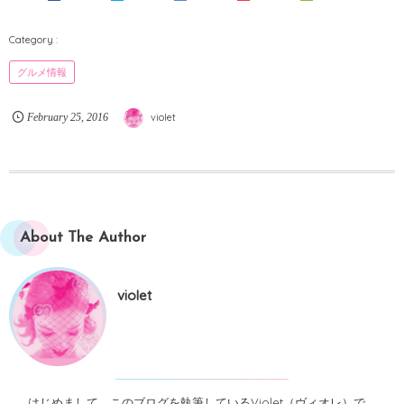
グルメ情報
February
25
,
2016
violet
About The Author
violet
はじめまして。このブログを執筆しているViolet（ヴィオレ）で