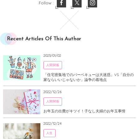
Follow :
Recent Articles Of This Author
2023/01/02
人間関係
「住宅密集地でのバーベキューは大迷惑」VS「自分の
家ならいいじゃないか」論争の着地点
2022/12/26
人間関係
お年玉の出費がキツイ！子なし夫婦のお年玉事情
2022/12/24
人生