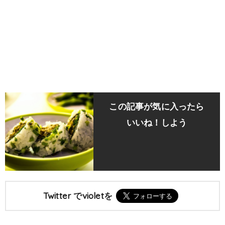
この記事が気に入ったら
いいね！しよう
Twitter でvioletを