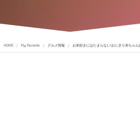
HOME
My Favorite
グルメ情報
お米好きにはたまらない!おにぎり米ちゃん