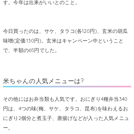
す。今年は出来がいいとのこと。
今日買ったのは、サケ、タラコ(各120円)、玄米の胡瓜
味噌(定価:130円)。玄米はキャンペーン中ということ
で、半額の65円でした。
米ちゃんの人気メニューは?
その他にはお弁当類も人気です。おにぎり4種弁当340
円は、4つの味(梅、サケ、タラコ、昆布)を味わえるお
にぎり2個分と煮玉子、唐揚げなどが入った人気メニュ
ー。