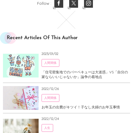
Follow :
Recent Articles Of This Author
2023/01/02
人間関係
「住宅密集地でのバーベキューは大迷惑」VS「自分の
家ならいいじゃないか」論争の着地点
2022/12/26
人間関係
お年玉の出費がキツイ！子なし夫婦のお年玉事情
2022/12/24
人生