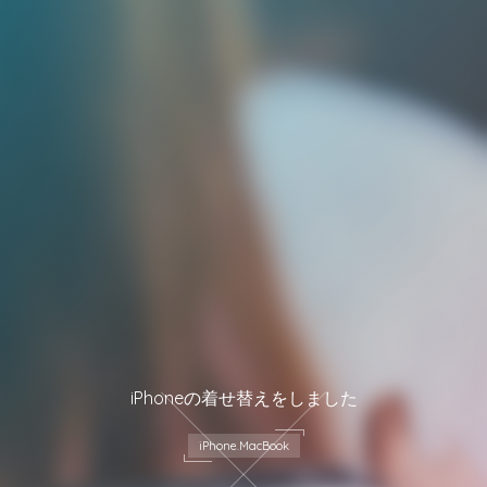
iPhoneの着せ替えをしました
iPhone.MacBook