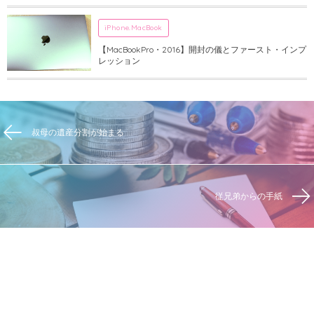
iPhone.MacBook
【MacBookPro・2016】開封の儀とファースト・インプ
レッション
叔母の遺産分割が始まる
従兄弟からの手紙