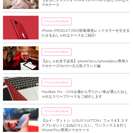
マホケース
iPhone.MacBook
iPhone (PRODUCT)RED登場!新色レッドカラーを引き立
たせるおしゃれなケースをご紹介!
iPhone.MacBook
【おしゃれ女子必見】iphone7plus/iphone8plus専用ス
マホケースPart2〜大人気ブランド編
iPhone.MacBook
MacBook Pro・2016を傷から守りたい!私が選んだおし
ゃれなスリーブケースをご紹介します
iPhone.MacBook
【ルイ・ヴィトン（LOUIS VUITTON）フォリオ】スマ
スプレゼントにおねだりしたい、ワンランク上を行く
iPhone7Plus専用スマホケース